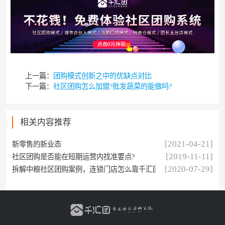
上一篇：
团购模式创新之中的优缺点对比
下一篇：
社区团购怎么加盟?批发蔬菜的能做吗?
相关内容推荐
[2021-04-21]
新零售的新业态
[2019-11-11]
社区团购是否能在短期运营内找准要点?
[2020-07-29]
拆解中粮社区团购案例，连锁门店怎么靠千汇团系统日销10W+