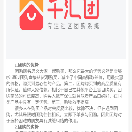
1.团购的优势
团购顾名思义大家一起购买，那么它最大的优势必然是省钱
啦!通过团购直接从货源购买，减少了中间商赚取差价，用最实惠
的价格，购买到最心怡的产品。第二，团购购买到的商品质量有
所保证，值得大家信赖。相比于自己在其他平台上盲目购买，团
购商品的可信度高，购买人数有保证就意味着产品口碑好，在同
类产品中具有一定优势。第三，购物效率提高。
很多人在购买产品时会反复比较，犹豫不决，但在遇到团
购，尤其是限时团购往往相反，立即下单参与团购。因此团购对
于选择困难的朋友具有减缓纠结的作用。
2.团购的劣势