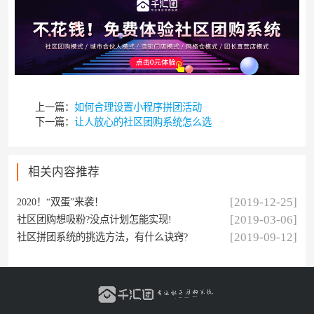
上一篇：
如何合理设置小程序拼团活动
下一篇：
让人放心的社区团购系统怎么选
相关内容推荐
[2019-12-25]
2020！“双蛋”来袭！
[2019-03-06]
社区团购想吸粉?没点计划怎能实现!
[2019-09-12]
社区拼团系统的挑选方法，有什么诀窍?