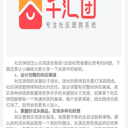
社区拼团怎么实现团长裂变?这是经营者都在思考的问题，下
面还是让小编给大家分享一下这其中的秘密。
1、设计完整的供应渠道
社区拼团的关键在于团长，团长的获得首先要打消其顾虑。
社区拼团要想得到团长的信任，就必须要有完整的供应渠道。其
实各种拼团商家赢得竞争对手的关键就在于货源，如果某个社区
拼团能够有一个快速供货的渠道，客户会更满意，团长顾虑也就
打消了，自然会有更多人加入。
2、掌握好试水商品，实现多样化经营
其实要想实现团长裂变，就需要不断的去尝试新鲜事物。那
么此时试水商品就是一个良好的做法，在满足原有商品供应效果