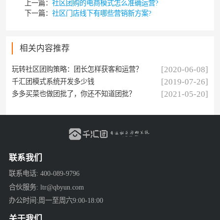
上一篇：
社区团购的电商模式怎么准确运营?
下一篇：
社区门店线下有哪些营销新方案?
相关内容推荐
[2020-06-08]
玩转社区团购策略：团长怎样获客和运营？
[2019-07-26]
千汇团模式系统开发多少钱
[2021-05-20]
多多买菜也做团批了，你还不知道团批？
联系我们
联系电话: 400-089-9796
合伙服务: ltr@qbyun.com
办公时间:周一至周六9:00-18:00
关于我们