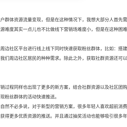
用户群体资源流量变现，但是在这种情况下，我想大部分人首先
资源难度其实一点儿也不比做线下营销场难度小，但是在这种困
和周边社区平台进行线上线下同时快速获取粉丝群体，比如：搭
到我们周边社区居民的种种需求。除此之外，获取社群资源还可
营销过程同样也出现了更多的新方案，结合社群资源以及社区团
实现粉丝群体的活动快速推送。
法自然不必多说，对于新型的营销方案，很多年轻人喜欢超前消
以获得更多优质资源的推送。并且通过抽奖活动也能够吸引很多