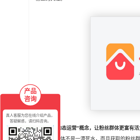
产品
咨询
真人客服为您在线介绍产品，
答疑解惑，请扫码咨询。
3， “动态运营”概念，让粉丝群体更富有活
粉丝群体不是一潭死水，而且获取的粉丝