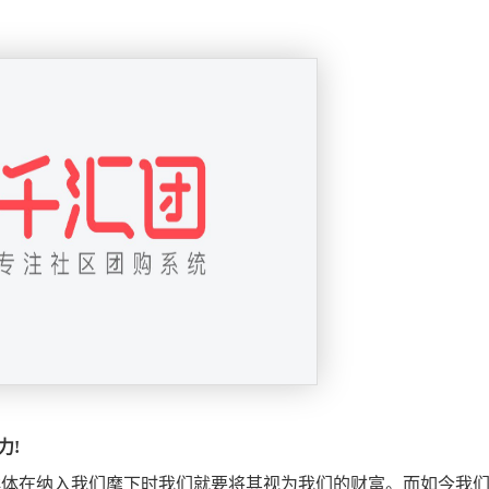
力!
群体在纳入我们麾下时我们就要将其视为我们的财富。而如今我