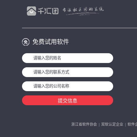
免费试用软件
提交信息
浙江省软件协会 | 双软认定企业 | 软件企业编