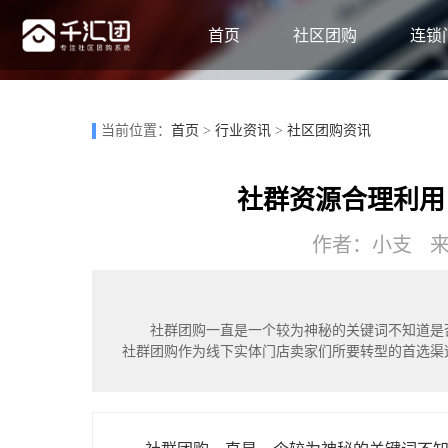
首页
社区团购
连锁
当前位置：
首页
>
行业资讯
>
社区团购资讯
社群资源合理利用
作者：小支 来源
社群团购一直是一个较为神秘的关键词不知道是
社群团购作为线下实体门店卖家们所要转型的首选渠