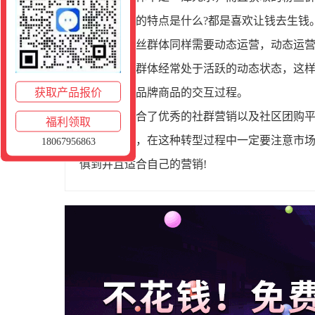
待自身财富的特点是什么?都是喜欢让钱去生钱
所以粉丝群体同样需要动态运营，动态运
让整个粉丝群体经常处于活跃的动态状态，这
获取产品报价
头客与自家品牌商品的交互过程。
相信结合了优秀的社群营销以及社区团购
福利领取
此提醒大家，在这种转型过程中一定要注意市
18067956863
俱到并且适合自己的营销!