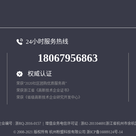
24小时服务热线
18067956863
权威认证
荣获“2020社区团购优质服务商”
荣获浙江省《高新技术企业证书》
荣获《省级高新技术企业研究开发中心》
号 : 浙RQ-2016-0157 | 增值业务电信许可证 : 浙82-201104691浙江省杭州
© 2008-2021 版权所有
杭州粉盟科技有限公司 浙ICP备16009124号-14