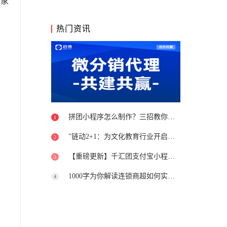
大家
下
热门资讯
拼团小程序怎么制作？三招教你避开坑
1
"链动2+1：为文化教育行业开启新篇章"
2
【重磅更新】千汇团支付宝小程序上线
3
1000字为你解读连锁商超如何实现转型升级
4