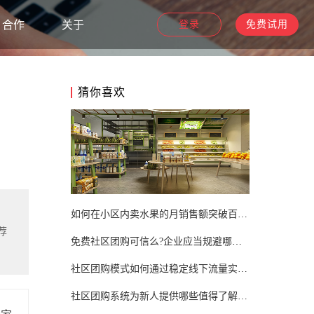
合作
关于
登录
免费试用
猜你喜欢
如何在小区内卖水果的月销售额突破百万，提高用户关注度
荐
免费社区团购可信么?企业应当规避哪些陷阱?
社区团购模式如何通过稳定线下流量实现差异化运营推广?
社区团购系统为新人提供哪些值得了解的优势功能?