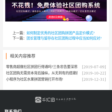
上一篇：
如何制定优秀的社区团购拼团产品定价模式?
下一篇：
团长管理与留存在社区团购过程中应当如何应对?
相关内容推荐
[2019-07-09]
零售商超做社区拼团行得通吗?三条忠告要深思
[2019-10-22]
社区团购无需资本背后操纵，从无到有的搭建前景!
[2019-12-31]
小程序为社区水果拼团营销打开市场!
联系我们