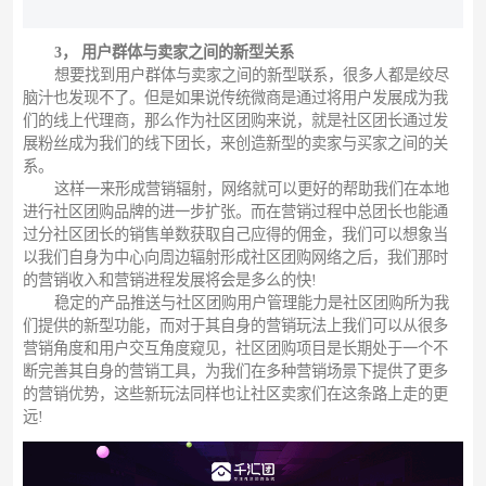
3， 用户群体与卖家之间的新型关系
想要找到用户群体与卖家之间的新型联系，很多人都是绞尽
脑汁也发现不了。但是如果说传统微商是通过将用户发展成为我
们的线上代理商，那么作为社区团购来说，就是社区团长通过发
展粉丝成为我们的线下团长，来创造新型的卖家与买家之间的关
系。
这样一来形成营销辐射，网络就可以更好的帮助我们在本地
进行社区团购品牌的进一步扩张。而在营销过程中总团长也能通
过分社区团长的销售单数获取自己应得的佣金，我们可以想象当
以我们自身为中心向周边辐射形成社区团购网络之后，我们那时
的营销收入和营销进程发展将会是多么的快!
稳定的产品推送与社区团购用户管理能力是社区团购所为我
们提供的新型功能，而对于其自身的营销玩法上我们可以从很多
营销角度和用户交互角度窥见，社区团购项目是长期处于一个不
断完善其自身的营销工具，为我们在多种营销场景下提供了更多
的营销优势，这些新玩法同样也让社区卖家们在这条路上走的更
远!