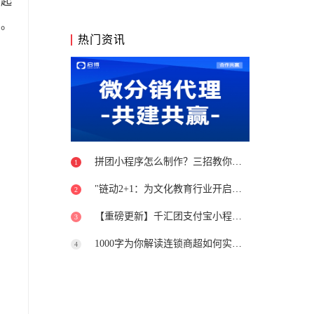
富起
步。
热门资讯
拼团小程序怎么制作？三招教你避开坑
1
"链动2+1：为文化教育行业开启新篇章"
2
【重磅更新】千汇团支付宝小程序上线
3
1000字为你解读连锁商超如何实现转型升级
4