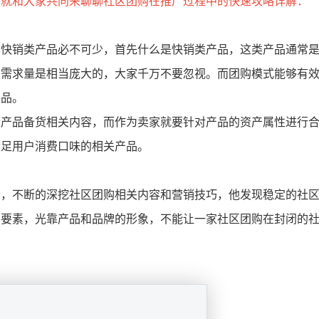
编就和大家共同来聊聊社区团购在推广过程中的快速攻略详解：
，快销类产品必不可少，首先什么是快销类产品，这类产品通常
的需求量是相当庞大的，大家千万不要忽视。而团购模式能够有
产品。
及产品备货相关内容，而作为卖家就要针对产品的资产属性进行
满足用户消费口味的相关产品。
者，不断的深挖社区团购相关内容和营销技巧，他发现稳定的社
要要素，光靠产品和品牌的形象，不能让一家社区团购在封闭的