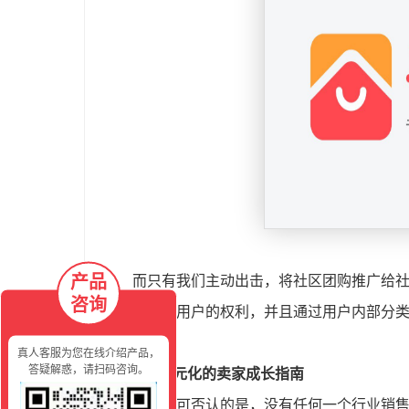
产品
而只有我们主动出击，将社区团购推广给
咨询
确的行使老用户的权利，并且通过用户内部分
之为稳定!
真人客服为您在线介绍产品，
答疑解惑，请扫码咨询。
3， 多元化的卖家成长指南
我们不可否认的是，没有任何一个行业销