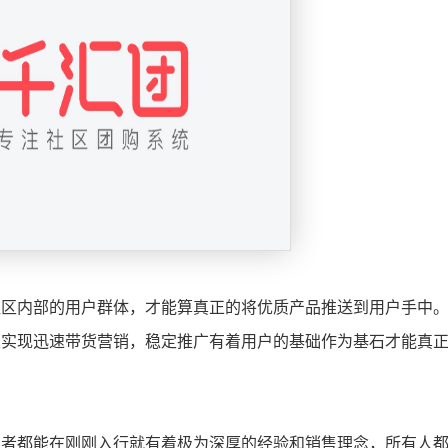
社区内部的用户群体，才能算真正的将优质产品推送到用户手中
类实现迅速带货营销，稳定推广有着用户的基础作为基石才能真
售者都能在刚刚入行就有着极为深厚的经验和销售理念，所有人