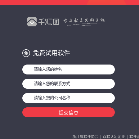
免费试用软件
提交信息
浙江省软件协会 | 双软认定企业 | 软件企业编