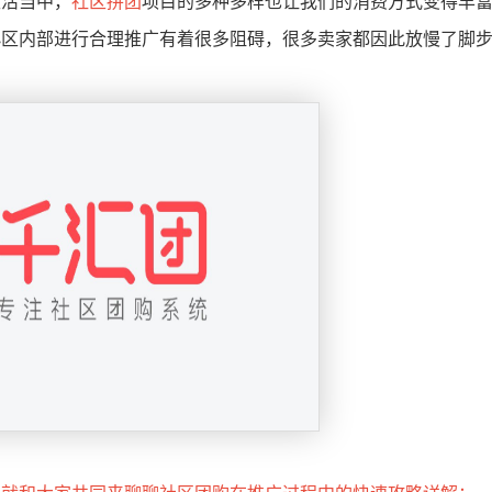
生活当中，
社区拼团
项目的多种多样也让我们的消费方式变得丰
小区内部进行合理推广有着很多阻碍，很多卖家都因此放慢了脚