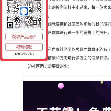
在不同程度上的摸爬滚打中走过来，每一位卖
团的尝试者。
从一开始就要拥护社区团购系统为我们所
所带来的用户群体进行进一步的销售上的提升
获取产品报价
择。
福利领取
兼顾所有角度社区团购项目才算真正的有
18067956863
行业的发展前景和方向进行多方面的信息获取
边社区团长需要做的事!