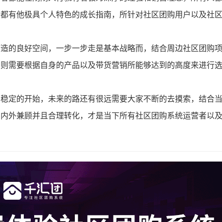
家都有他极具个人特色的成长指南，所针对社区团购用户以及社
打造的良好空间，一步一步走是基本战略而，结合周边社区团购
，则需要根据自身的产品以及带货营销所能够达到的高度来进行
了稳定的开始，未来的路还有很远需要大家不断的去摸索，结合
。内外兼顾并且合理转化，才是当下所有社区团购系统运营者以