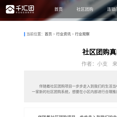
首页
社区团购
连锁
当前位置：
首页
>
行业资讯
>
行业观察
社区团购真
作者：小支 来源
伴随着社区团购项目一步步走入到我们的生活当
一家新的社区团购系统，想要在小区内部进行合理推