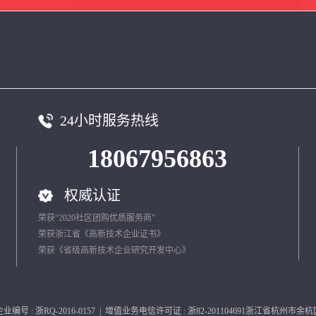
24小时服务热线
18067956863
权威认证
荣获“2020社区团购优质服务商”
荣获浙江省《高新技术企业证书》
荣获《省级高新技术企业研究开发中心》
号 : 浙RQ-2016-0157 | 增值业务电信许可证 : 浙82-201104691浙江省杭州