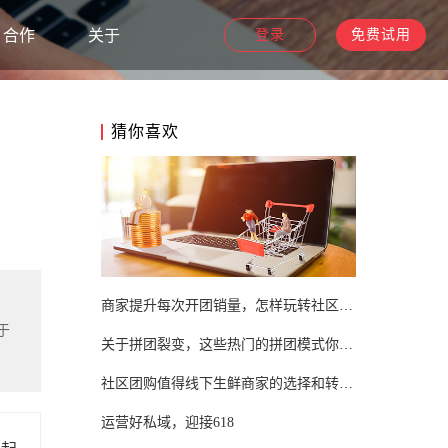
合作
关于
登录
免费试用
猜你喜欢
商家提升每次开团销量，怎样玩转社区团购系统？
于
关于拼团裂变，这些热门的拼团模式你知道吗？
社区团购值得线下生鲜商家的选择和转化么?
运营好私域，迎接618