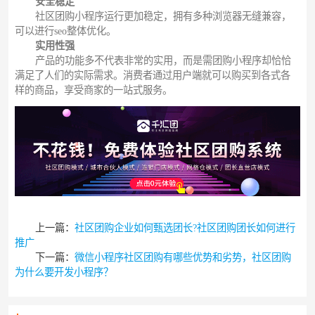
安全稳定
社区团购小程序运行更加稳定，拥有多种浏览器无缝兼容，
可以进行seo整体优化。
实用性强
产品的功能多不代表非常的实用，而是需团购小程序却恰恰
满足了人们的实际需求。消费者通过用户端就可以购买到各式各
样的商品，享受商家的一站式服务。
上一篇：
社区团购企业如何甄选团长?社区团购团长如何进行
推广
下一篇：
微信小程序社区团购有哪些优势和劣势，社区团购
为什么要开发小程序？