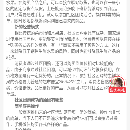
水果。在购买产品之后，可以直接在驿站取货，也可以在一些小
区的固定取货点取货，上班族无论多晚下班都能够购买到商品。
用户只需要通过手机，就可以参加社区团购活动，操作非常的简
单，随时随地都能够购买到自己喜欢的商品。
新的经营模式
相比传统的菜市场和水果店，社区团购更具有优势。商家通
过使用社区团购，更能够节省场地和成本，消费者可以直接在线
上购买各式各样的商品。有一些商家还采用了预售的方式，这样
一来就降低了销售生鲜水果的风险，同时也能够降低生鲜产品的
耗损。
消费者通过社区团购，还可以购买到价位相对比较低的产
品，由于商家通过社区团购，可以减少中间环节的很多费用，在
价格方面是有一定优势的。正常情况下，参加社区团购的生鲜水
果的价格要比普通的超市便宜20~%25%之间，消费者自然愿意购
买，价位更低，品质更好的产品，从而可以提升社区团购的日订
单量。
社区团购成功的原因有哪些
简单容易操作
一般商家推出来的社区活动见面都非常的简单，操作也非常
的简单，当下人们不正是追求专业高效吗?人们可以直接通过操
作，手机微信购买各式各样的产品。