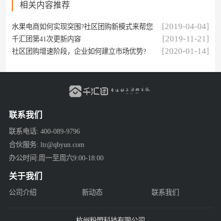
相关内容推荐
[2019-04-04]
水果电商如何实现突围?社区团购新模式来帮您!
[2019-11-21]
千汇团第41次更新内容
[2020-01-14]
社区团购增速阶段，企业如何建立市场优势?
联系我们
联系电话: 400-089-9796
合伙服务: ltr@qbyun.com
办公时间:周一至周六9:00-18:00
关于我们
公司介绍
新动态
联系我们
杭州粉盟科技有限公司