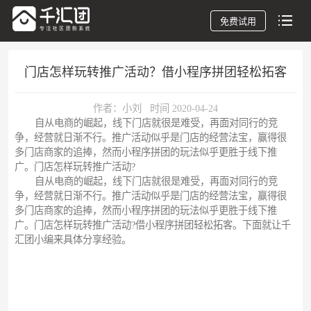
免费试用
门店怎样玩转推广活动？借小程序拼团轻松拓客
作者：小刘 时间 2020-04-24
自从电商的崛起，线下门店就很是难受，再面对同行的竞
争，经营就日渐不行。推广活动似乎是门店的经营法宝，赢得很
多门店商家的追捧，然而小程序拼团的玩法似乎更胜于线下推
广。门店怎样玩转推广活动?
自从电商的崛起，线下门店就很是难受，再面对同行的竞
争，经营就日渐不行。推广活动似乎是门店的经营法宝，赢得很
多门店商家的追捧，然而小程序拼团的玩法似乎更胜于线下推
广。门店怎样玩转推广活动?借小程序拼团轻松拓客。下面就让千
汇团小编来具体分享经验。