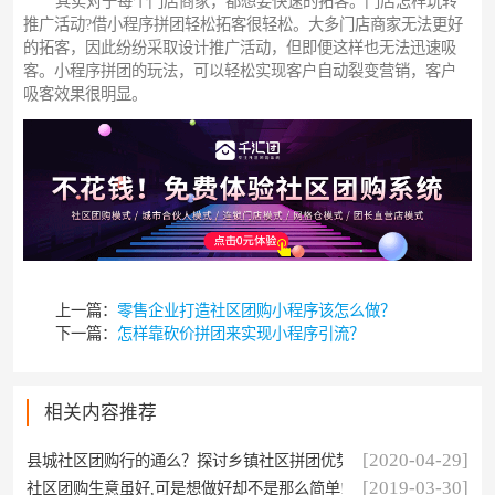
其实对于每个门店商家，都想要快速的拓客。门店怎样玩转
推广活动?借小程序拼团轻松拓客很轻松。大多门店商家无法更好
的拓客，因此纷纷采取设计推广活动，但即便这样也无法迅速吸
客。小程序拼团的玩法，可以轻松实现客户自动裂变营销，客户
吸客效果很明显。
上一篇：
零售企业打造社区团购小程序该怎么做？
下一篇：
怎样靠砍价拼团来实现小程序引流？
相关内容推荐
[2020-04-29]
县城社区团购行的通么？探讨乡镇社区拼团优势
[2019-03-30]
社区团购生意虽好,可是想做好却不是那么简单!