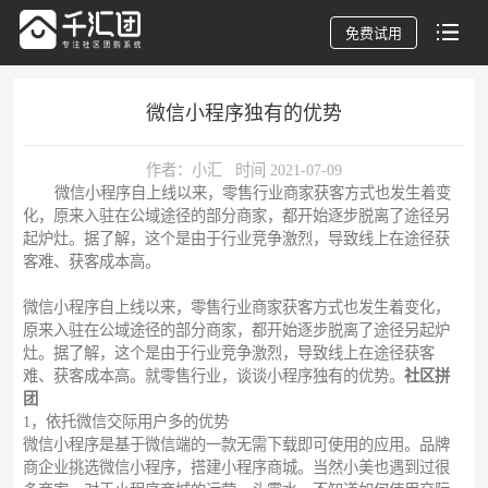
免费试用
微信小程序独有的优势
作者：小汇 时间 2021-07-09
微信小程序自上线以来，零售行业商家获客方式也发生着变
化，原来入驻在公域途径的部分商家，都开始逐步脱离了途径另
起炉灶。据了解，这个是由于行业竞争激烈，导致线上在途径获
客难、获客成本高。
微信小程序自上线以来，零售行业商家获客方式也发生着变化，
原来入驻在公域途径的部分商家，都开始逐步脱离了途径另起炉
灶。据了解，这个是由于行业竞争激烈，导致线上在途径获客
难、获客成本高。就零售行业，谈谈小程序独有的优势。
社区拼
团
1，依托微信交际用户多的优势
微信小程序是基于微信端的一款无需下载即可使用的应用。品牌
商企业挑选微信小程序，搭建小程序商城。当然小美也遇到过很