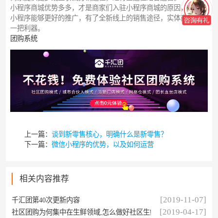
小程序商城优势多多，才是商家们入驻小程序商城的原因，有了
小程序能够更好的推广，有了全新线上的销售途径，实体商家的
一把利器。
团购系统
上一篇：
谈到新零售核心，明确什么是新零售？
下一篇：
微信小程序的优势，以及如何运营
相关内容推荐
[2019-11-07]
千汇团第40次更新内容
[2019-04-17]
社区团购为何集中在生鲜领域,怎么做好社区生鲜团购?