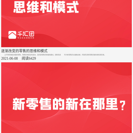
逐渐改变的零售的思维和模式
从不同的角度来看新零售，零售的本质没有改动，变的是零售的思维和模式。团购系统 作为新零售的主要推动者，阿里系是新零售的倡导者和领军者。
2021-06-08
阅读6429