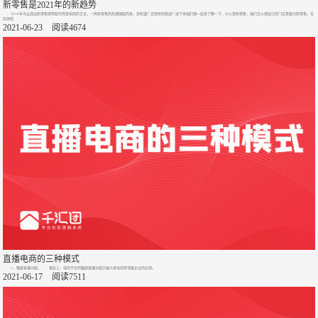
新零售是2021年的新趋势
2016年马云提出新零售即将取代传统电商的言论，一阵新零售的热潮铺面而来，是机遇？还是新的挑战？接下来咱们便一起来了解一下，什么是新零售，咱们怎么把自己的门店晋级为新零售。社
区拼团
2021-06-23
阅读4674
直播电商的三种模式
1，镶嵌直播功能。 事实上，电商平台的镶嵌直播功能已被众多电商界顶级企业所应用。
2021-06-17
阅读7511