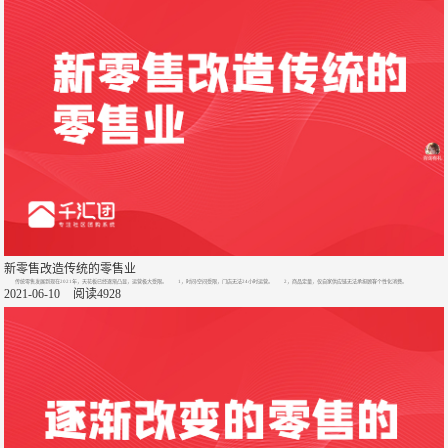
新零售改造传统的零售业
传统零售发展到现在2021年，天花板已经逐渐凸显，运营极大受限。 1，时间/空间受限，门店无法24小时运营。 2，商品定量，仅自家供应链无法承担顾客个性化消费。
2021-06-10
阅读4928