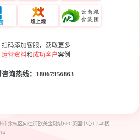
扫码添加客服，获取更多
运营资料
和
成功客户
案例
咨询热线：18067956863
1浙江省杭州市余杭区向往街欧美金融城EFC英国中心T2-40楼
14