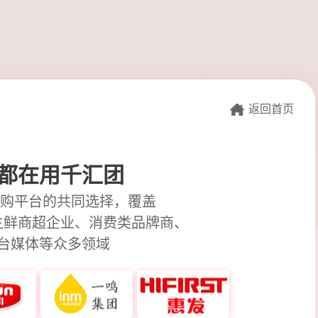
返回首页
都在用千汇团
购平台的共同选择，覆盖
生鲜商超企业、消费类品牌商、
台媒体等众多领域