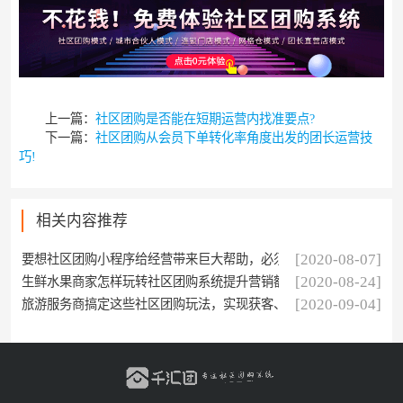
上一篇：
社区团购是否能在短期运营内找准要点?
下一篇：
社区团购从会员下单转化率角度出发的团长运营技
巧!
相关内容推荐
[2020-08-07]
要想社区团购小程序给经营带来巨大帮助，必须要注意四个问题
[2020-08-24]
生鲜水果商家怎样玩转社区团购系统提升营销额？
[2020-09-04]
旅游服务商搞定这些社区团购玩法，实现获客、转化、复购不叫事