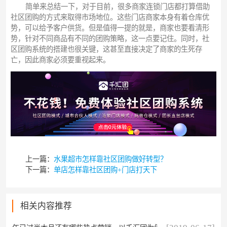
简单来总结一下，对于目前，很多商家连锁门店都打算借助
社区团购的方式来取得市场地位。这些门店商家本身有着仓库优
势，可以给予客户供货。但是值得一提的就是，商家也要看清形
势，针对不同商品有不同的团购策略，这一点要记住。同时，社
区团购系统的搭建也很关键，这甚至直接决定了商家的生死存
亡，因此商家必须要重视起来。
上一篇：
水果超市怎样靠社区团购做好转型？
下一篇：
单店怎样靠社区团购+门店打天下
相关内容推荐