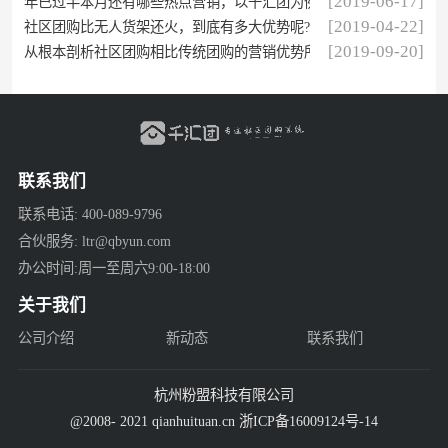
[2019-06-17]
年已过半本月还有哪些热点营销，以千汇团为例
[2019-04-22]
社区团购比无人货架还火，到底有多大优势呢?
[2019-09-20]
从根本剖析社区团购相比传统团购的营销优势所在
联系我们
联系电话: 400-089-9796
合伙服务: ltr@qbyun.com
办公时间:周一至周六9:00-18:00
关于我们
公司介绍
新动态
联系我们
杭州粉盟科技有限公司
@2008- 2021 qianhuituan.cn 浙ICP备16009124号-14