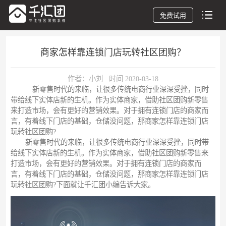
免费试用
商家怎样靠连锁门店玩转社区团购？
作者：小刘 时间 2020-03-18
新零售时代的来临，让很多传统电商行业深深受挫，同时
带给线下实体店新的生机。作为实体商家，借助社区团购新零售
来打造市场，会有更好的营销效果。对于拥有连锁门店的商家而
言，有着线下门店的基础，仓储没问题，那商家怎样靠连锁门店
玩转社区团购?
新零售时代的来临，让很多传统电商行业深深受挫，同时带
给线下实体店新的生机。作为实体商家，借助社区团购新零售来
打造市场，会有更好的营销效果。对于拥有连锁门店的商家而
言，有着线下门店的基础，仓储没问题，那商家怎样靠连锁门店
玩转社区团购?下面就让千汇团小编告诉大家。