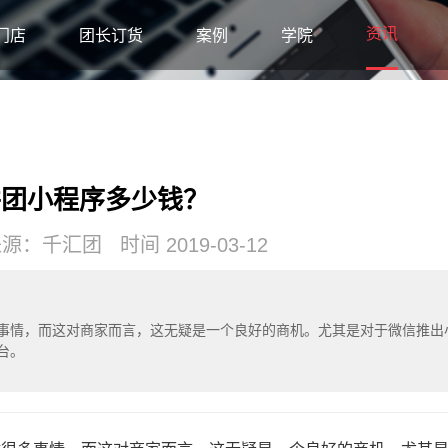
资讯
门店
团长订货
案例
学院
拼团小程序多少钱？
：千汇团 时间 2019-03-12
事情，而这对商家而言，这无疑是一个良好的商机。尤其是对于微信推出
台。