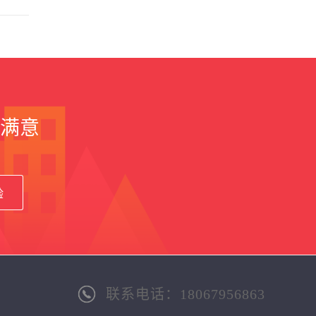
满意
验
联系电话：18067956863