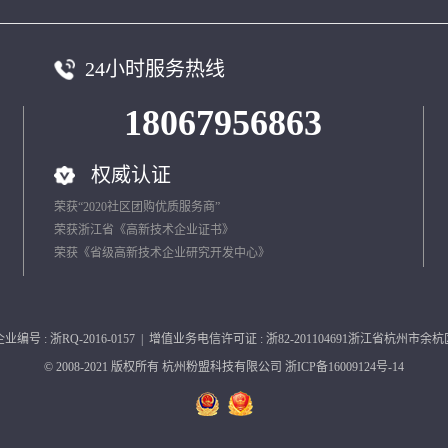
24小时服务热线
18067956863
权威认证
荣获“2020社区团购优质服务商”
荣获浙江省《高新技术企业证书》
荣获《省级高新技术企业研究开发中心》
号 : 浙RQ-2016-0157 | 增值业务电信许可证 : 浙82-201104691浙江省杭州
© 2008-2021 版权所有
杭州粉盟科技有限公司 浙ICP备16009124号-14