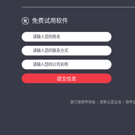
免费试用软件
提交信息
浙江省软件协会 | 双软认定企业 | 软件企业编