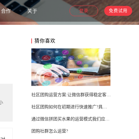
合作
关于
登录
免费试用
猜你喜欢
社区团购运营方案:让微信群获得稳定客户的策略
小
社区团购如何在初期进行快速推广?具体办法推荐!
通过微信拼团买水果的运营模式我们应当如何吸引客源?
团购社群怎么运营?