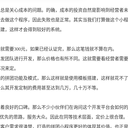
往总是关心成本的问题。的确，成本的投资自然是影响到经营者
钱去做这个程序，因此失败也是正常。其实当我们打算做这个小
创建，这样才会得到较好的系统。
就需要300元，如果已经认证完，那么这笔钱就不算在内。
开发团队进行开发，那么价格也有所不同。这就需要看经营者需
情况来定。
定的拼团功能及模式，那么这样就是使用模板搭建，这样就花不
那么其开发定制的费用甚至达到几万，几十万不等。
有着良好的口碑。那么不少小伙伴们在询问这个开发平台会如何
术优先的思路，服务大众。因此在同等技术层面，定价上很合理。
对客户需求很清楚，打造的拼团小程序更好的体现其价值。也正