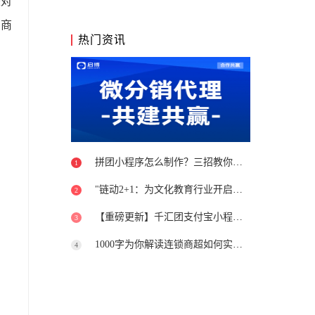
是对
多商
热门资讯
拼团小程序怎么制作？三招教你避开坑
1
"链动2+1：为文化教育行业开启新篇章"
2
【重磅更新】千汇团支付宝小程序上线
3
1000字为你解读连锁商超如何实现转型升级
4