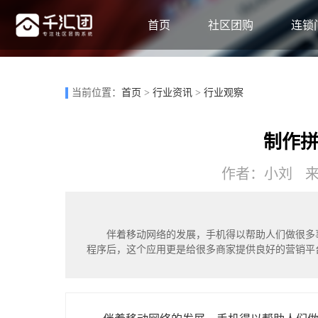
首页
社区团购
连锁
当前位置：
首页
>
行业资讯
>
行业观察
制作
作者：小刘 来源
伴着移动网络的发展，手机得以帮助人们做很多
程序后，这个应用更是给很多商家提供良好的营销平