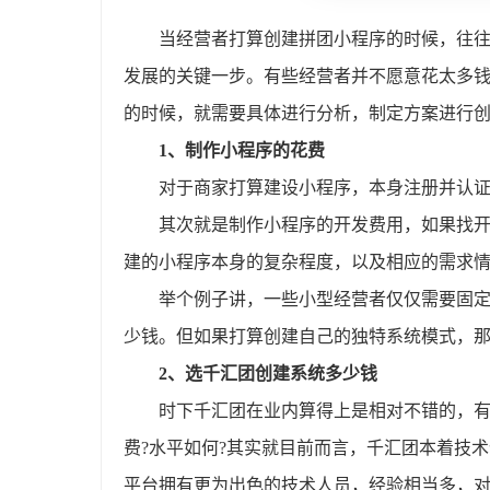
当经营者打算创建拼团小程序的时候，往
发展的关键一步。有些经营者并不愿意花太多
的时候，就需要具体进行分析，制定方案进行
1、制作小程序的花费
对于商家打算建设小程序，本身注册并认证
其次就是制作小程序的开发费用，如果找
建的小程序本身的复杂程度，以及相应的需求
举个例子讲，一些小型经营者仅仅需要固
少钱。但如果打算创建自己的独特系统模式，
2、选千汇团创建系统多少钱
时下千汇团在业内算得上是相对不错的，
费?水平如何?其实就目前而言，千汇团本着技
平台拥有更为出色的技术人员，经验相当多，