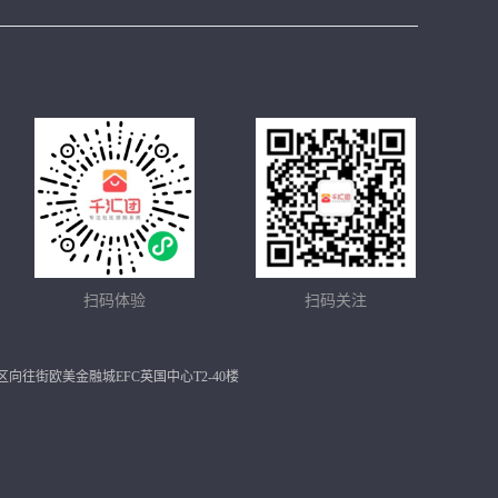
扫码体验
扫码关注
市余杭区向往街欧美金融城EFC英国中心T2-40楼