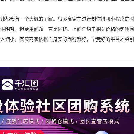
。
少钱都会有一个大概的了解。很多商家在进行制作拼团小程序的
乎很明智，但费用问题一直是困扰。上面介绍了相关价格的影响
投入缩小。其实商家依据自身实际而行就好，毕竟好的平台才会