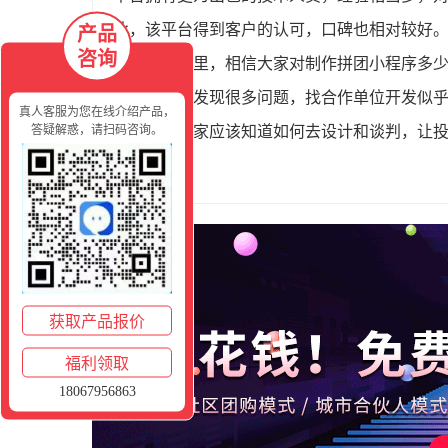
此，该平台得到客户的认可，口碑也相对较好
产品
咨询
说到这里，相信大家对制作拼团小程序多
候，总是会发现很多问题，找合作单位开发似
真人客服为您在线介绍产品，
答疑解惑，请扫码咨询。
素，那么大家应该知道如何去设计和谈判，让
更多客户。
获取产品报价
福利领取
18067956863