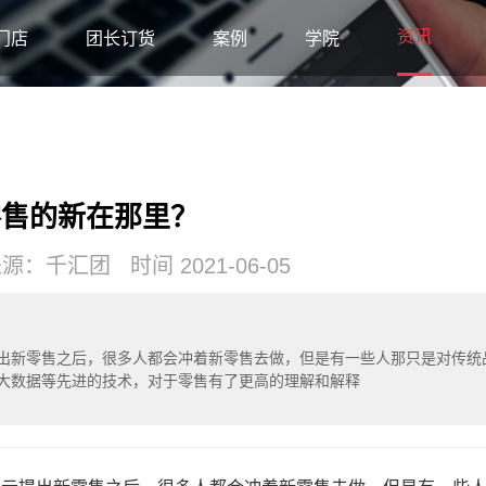
资讯
门店
团长订货
案例
学院
零售的新在那里？
：千汇团 时间 2021-06-05
出新零售之后，很多人都会冲着新零售去做，但是有一些人那只是对传统
大数据等先进的技术，对于零售有了更高的理解和解释