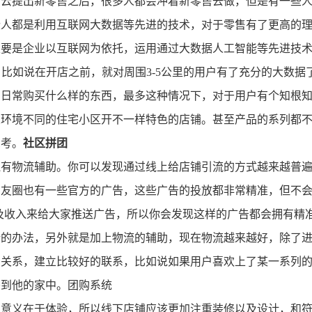
马云提出新零售之后，很多人都会冲着新零售去做，但是有一些
些人都是利用互联网大数据等先进的技术，对于零售有了更高的
主要是企业以互联网为依托，运用通过大数据人工智能等先进技
比如说在开店之前，就对周围3-5公里的用户有了充分的大数据
们日常购买什么样的东西，最多这种情况下，对于用户有个知根
业环境不同的住宅小区开不一样特色的店铺。甚至产品的系列都
思考。
社区拼团
还有物流辅助。你可以发现通过线上给店铺引流的方式越来越普
朋友圈也有一些官方的广告，这些广告的投放都非常精准，但不
以及收入来给大家推送广告，所以你会发现这样的广告都会拥有精
错的办法，另外就是加上物流的辅助，现在物流越来越好，除了
的关系，建立比较好的联系，比如说如果用户喜欢上了某一系列
寄到他的家中。团购系统
的意义在于体验，所以线下店铺应该更加注重装修以及设计，和