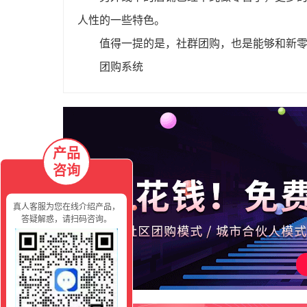
人性的一些特色。
值得一提的是，社群团购，也是能够和新
团购系统
产品
咨询
真人客服为您在线介绍产品，
答疑解惑，请扫码咨询。