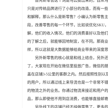
首先新零售这个词是马云提出来的，自从
只是对传统品牌进行了小部分的改造，而有一
和解释，那么什么是新零售？小编认为新零售
段，改善零售的每一个环节，比如说优化SKU，
解，他们的收入情况，他们的消费喜好以及他
的了解之后，就能够因地制宜，在不同。那商
样，所以这就是大数据能够给商业带来的深度
另外新零售的核心就是和线上结合，另外
了，大家现在开始在微信里投放广告，微信的
盖在店铺3-5公里的客群之内。然后按照性别
的用户，所以通过线上来导流也是一个非常不
的物流之外的业务。你通过物流来接近和用户
品，那么即使他不用到店消费，也能够直接邮
另外线下的店铺已经不纯做零售了，更多