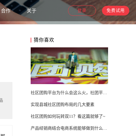
合作
关于
登录
免费试用
猜你喜欢
社区团购平台为什么会这么火，社团平台火爆的原因？
品
实现县城社区团购布局的几大要素
社区团购如何玩转双11？看这篇就够了~
产品经销商结合电商系统能够做到什么样的优势营销?