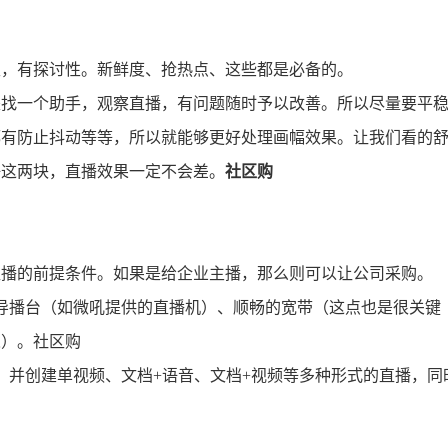
性，有探讨性。新鲜度、抢热点、这些都是必备的。
是找一个助手，观察直播，有问题随时予以改善。所以尽量要平
都有防止抖动等等，所以就能够更好处理画幅效果。让我们看的
好这两块，直播效果一定不会差。
社区购
直播的前提条件。如果是给企业主播，那么则可以让公司采购。
导播台（如微吼提供的直播机）、顺畅的宽带（这点也是很关键
人）。社区购
。并创建单视频、文档+语音、文档+视频等多种形式的直播，同