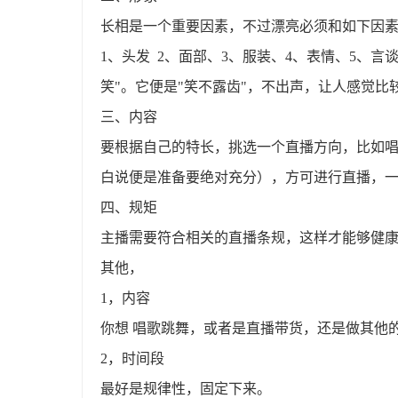
长相是一个重要因素，不过漂亮必须和如下因
1、头发 2、面部、3、服装、4、表情、5、
笑"。它便是"笑不露齿"，不出声，让人感觉比
三、内容
要根据自己的特长，挑选一个直播方向，比如
白说便是准备要绝对充分），方可进行直播，
四、规矩
主播需要符合相关的直播条规，这样才能够健
其他，
1，内容
你想 唱歌跳舞，或者是直播带货，还是做其他
2，时间段
最好是规律性，固定下来。