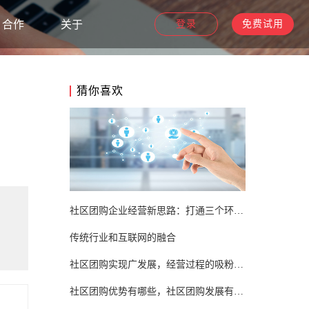
合作
关于
登录
免费试用
猜你喜欢
社区团购企业经营新思路：打通三个环节就能招募月销十万团长
传统行业和互联网的融合
社区团购实现广发展，经营过程的吸粉秘诀要分享!
社区团购优势有哪些，社区团购发展有哪些优势？