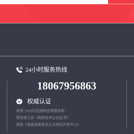
24小时服务热线
18067956863
权威认证
荣获“2020社区团购优质服务商”
荣获浙江省《高新技术企业证书》
荣获《省级高新技术企业研究开发中心》