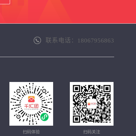
联系电话：18067956863
扫码体验
扫码关注