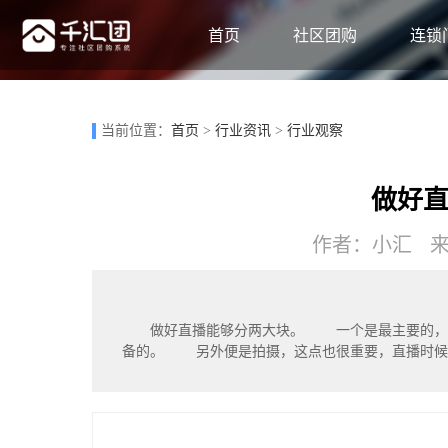
首页
社区团购
连锁
当前位置：
首页
>
行业资讯
>
行业观察
做好
作者：小汇 来源
做好直播能够分两大块。 一个是最主要的，
备的。 另外便是拍摄，这点也很重要，直播时候