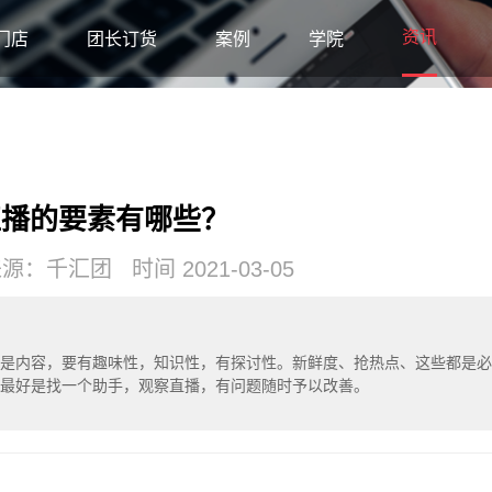
资讯
门店
团长订货
案例
学院
直播的要素有哪些？
：千汇团 时间 2021-03-05
是内容，要有趣味性，知识性，有探讨性。新鲜度、抢热点、这些都是必
最好是找一个助手，观察直播，有问题随时予以改善。