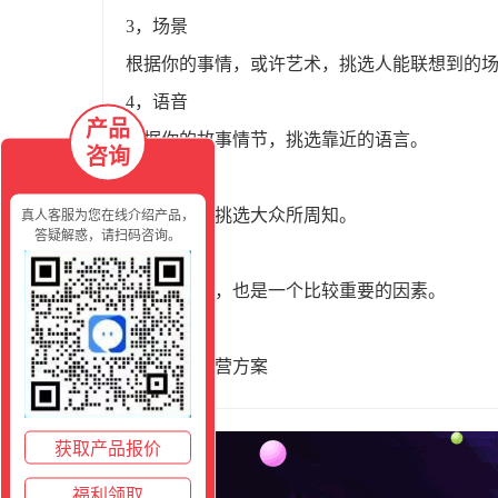
3，场景
根据你的事情，或许艺术，挑选人能联想到的
4，语音
产品
根据你的故事情节，挑选靠近的语言。
咨询
5，服装
大方得体，挑选大众所周知。
真人客服为您在线介绍产品，
答疑解惑，请扫码咨询。
6，颜值
看脸的时代，也是一个比较重要的因素。
千汇团
社区团购运营方案
获取产品报价
福利领取