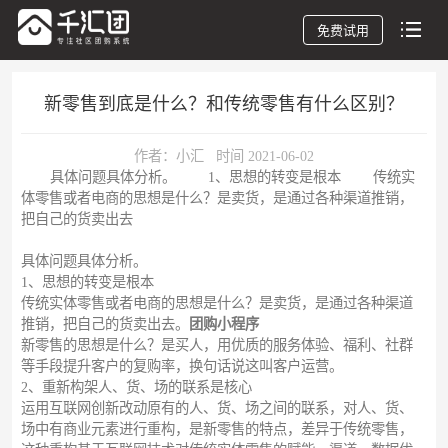
免费试用
新零售到底是什么？和传统零售有什么区别？
作者：小汇 时间 2021-06-02
具体问题具体分析。 1、思想的转变是根本 传统实
体零售或者电商的思想是什么？是卖货，是通过各种渠道推销，
把自己的货卖出去
具体问题具体分析。
1、思想的转变是根本
传统实体零售或者电商的思想是什么？是卖货，是通过各种渠道
推销，把自己的货卖出去。
团购小程序
新零售的思想是什么？是买人，用优质的服务体验、福利、社群
等手段提升客户的复购率，换句话说这叫客户运营。
2、重新构架人、货、场的联系是核心
运用互联网创新改动原有的人、货、场之间的联系，对人、货、
场中有商业元素进行重构，是新零售的特点，差异于传统零售，