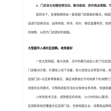
4、门店自主创建促销活动
，
解决临保、库存商品难题，
直到当下，处理临期商品一直商超门店面临的痛点。商超
品进行促销活动，运用拼团、秒杀、砍价、微信直播带货、短
的销售，从而为门店更好的赋能。
大型超市入局社区团购，收效甚好
一些大型商超，像大润发、沃尔玛都已经加入到了社区团
门店解决方案，打通线上线下流量，助力连锁企业转型升级。
连锁门店+社区新零售模式，满足消费者在不同场景下的消费行
到家的业务模式，可帮助商家灵活应对各种业务场景，快速拓
13年的技术沉淀，成熟稳定的系统，24小时的贴心服务
区团购系统还覆盖社区连锁门店、生鲜商超企业、消费类品牌