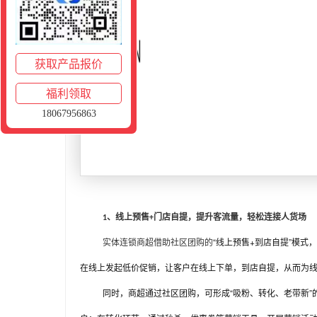
获取产品报价
福利领取
18067956863
1、线上预售+门店自提，提升客流量，轻松连接人货场
“线上
+到店自提”
实体连锁商超借助社区团购的
预售
模式，
在线上发起低价促销，
到店自提，
为
让客户在线上下单，
从而
“吸粉、转化、老带新”
同时，商超通过社区团购，可形成