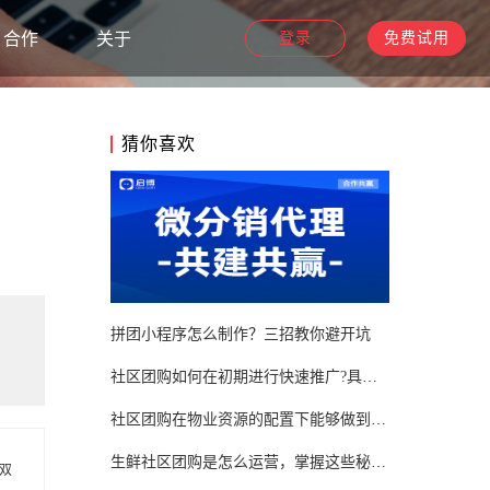
合作
关于
登录
免费试用
猜你喜欢
拼团小程序怎么制作？三招教你避开坑
社区团购如何在初期进行快速推广?具体办法推荐!
社区团购在物业资源的配置下能够做到多强?
生鲜社区团购是怎么运营，掌握这些秘诀你才能胜出！
双