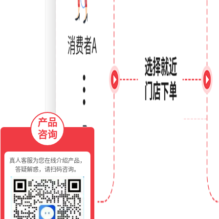
产品
咨询
真人客服为您在线介绍产品，
答疑解惑，请扫码咨询。