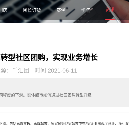
资讯
门店
团长订货
案例
学院
如何转型社区团购，实现业务增长
：千汇团 时间 2021-06-11
同程度的下滑。实体超市如何通过社区团购转型升级
下滑。包括高鑫零售、永辉超市、家家悦等
13家超市中有8家企业出现了营收、净利双