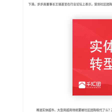
下滑。步步高董事长王填甚至在行业论坛上表示，受到社区团
难道实体超市、大型商超商场就要被社区团购取代了么？