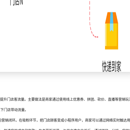
通过使用
优惠券、拼团
等营销玩
提升门店客流量。主要做法是商家
线上
、砍价、直播
线下门店带动流量。
的
闭环
在吸粉环节，把门店顾客变成小程序用户，商家可以通过网络实时触达
营销
。