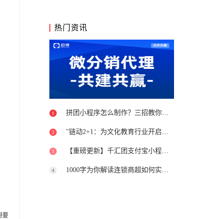
热门资讯
拼团小程序怎么制作？三招教你避开坑
1
"链动2+1：为文化教育行业开启新篇章"
2
【重磅更新】千汇团支付宝小程序上线
3
1000字为你解读连锁商超如何实现转型升级
4
想要