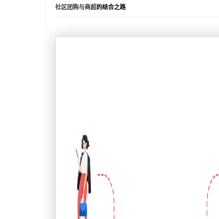
社区团购与商超
的结合之路