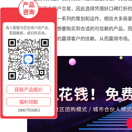
产品
吸引更多客户交易，因此选择凭借好口碑打折
咨询
通过这一系列的策划和运作，相信大多商
真人客服为您在线介绍产品，
当然是非常想要购买到合适的可信赖的产品，
答疑解惑，请扫码咨询。
才可以更好的赢得客户的信赖，从而赢得市场
获取产品报价
福利领取
18067956863