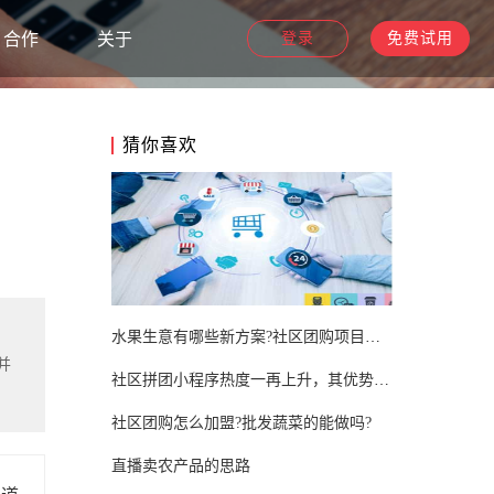
合作
关于
登录
免费试用
猜你喜欢
水果生意有哪些新方案?社区团购项目成为黑马!
并
社区拼团小程序热度一再上升，其优势究竟如何？
社区团购怎么加盟?批发蔬菜的能做吗?
直播卖农产品的思路