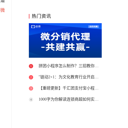
知道
区微
热门资讯
拼团小程序怎么制作？三招教你避开坑
1
"链动2+1：为文化教育行业开启新篇章"
2
【重磅更新】千汇团支付宝小程序上线
3
1000字为你解读连锁商超如何实现转型升级
4