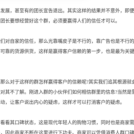
的发展，甚至有的团长宣告退出。其实这样的结果并不意外，即
，团长要想经营好这个群，必须要赢得人们的信任才可以。
人们对自家的信任，那么光靠嘴皮子是不行的，靠广告也是不行
，可靠的货源供货，这样是赢得客户信赖的第一步，也是最为关
那么对于这样的群怎样赢得客户的信赖呢?其实我们追其根源就
对其不了解。刚进入群的小伙伴们如何相信群里的信息?当然是
互动，让客户说出内心的疑虑，这样才可以打消客户的疑虑。
会看看其口碑状态，这是现代年轻人的购物习惯，同时也是商家
任，因此商家不断在这里进行下功夫。商家可以凭借消费人群口