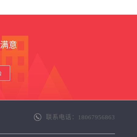
满意
验
联系电话：18067956863