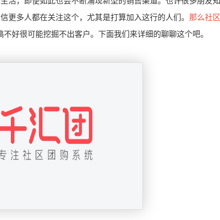
的生活，即便如此也会不断涌现新型的销售渠道。也许很多朋友
相信更多人都在关注这个，尤其是打算加入这行的人们。
那么社
搞不好很可能挖掘不出客户。下面我们来详细的聊聊这个吧。