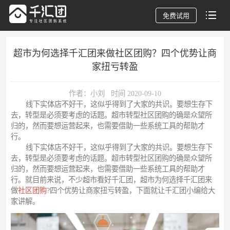
免费试用
超市为何选择千汇团来做社区团购？四个优势让商
家扭亏转盈
作者：小刘 时间 2020-09-10
线下实体店不好干，这似乎得到了大家的共识。要想生存下
去，转型是必须要考虑的话题。超市转型社区团购的确是众望所
归的，然而要想运营起来，也需要借助一些系统工具的帮助才
行。
线下实体店不好干，这似乎得到了大家的共识。要想生存下
去，转型是必须要考虑的话题。超市转型社区团购的确是众望所
归的，然而要想运营起来，也需要借助一些系统工具的帮助才
行。就目前来说，不少超市看好千汇团，超市为何选择千汇团来
做
社区团购
?四个优势让商家扭亏转盈，下面就让千汇团小编给大
家讲解。