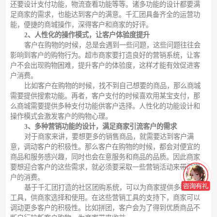
还要设计支付功能，物流查看功能等等。诸多功能的设计都要满
足商家的需求，也能达到客户的满意。千汇团具备齐全的运营功
能，便捷的商城操作，深得客户和商家的好评。
2、人性化的操作模式，让客户体验度提升
客户在购物的时候，总是会遇到一些问题，这些问题往往会
影响到客户的购物行为。超市商家要打造良好的营销系统，让客
户不会出现购物困难，提升客户的体验度，这样才能有效促进客
户消费。
比如客户在购物的时候，找不到自己想要的商品，那么商城
需要提供搜索功能。再者，客户支付的时候喜欢用某宝支付，那
么商城需要提供多种支付功能供客户选择。人性化的功能设计和
操作模式会激发客户的购物心理。
3、多种营销功能的设计，满足商家引流客户的需求
对于商家来讲，要想更多的销售商品，就需要达到客户满
意，调动客户的积极性。那么客户在购物的时候，都会对便宜的
商品和服务感兴趣，同时也会在意服务和商品的品质。因此商家
要想迎合客户的这些需求，就必须要采取一些营销活动来带动客
户的消费。
基于千汇团打造的社区团购系统，可以为商家提供多种营销
工具，供商家选择和使用。在这些营销工具的支持下，商家可以
调动更多客户的积极性。比如拼团，客户会为了得到优质商品不