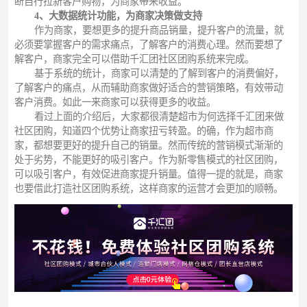
断自行拉新客户购物，为商家带来收益。
4、大数据统计功能，为商家决策做支持
作为商家，要想更多的提升商品销量，提升客户的流量，就
必须要掌握客户的需求痛点，了解客户的消费心理。然而要想了
解客户，商家完全可以借助千汇团社区团购系统来完成。
基于系统的统计，商家可以清楚的了解到客户的消费偏好，
了解客户的痛点，从而辅助商家做好适合的营销策略，有效带动
客户消费。如此一来商家可以获得更多的收益。
看过上面的介绍后，大家都很清楚超市为何选择千汇团来做
社区团购，知道四个优势让商家扭亏转盈。的确，作为超市商
家，都想要更好的提升自己的销量。然而传统的营销模式渐渐的
处于劣势，不能更好的吸引客户。作为新零售模式的社区团购，
可以吸引客户，有效促进商家提升销量。值得一提的就是，商家
也要借此打造社区团购系统，这样商家的运营才会更加的顺畅。